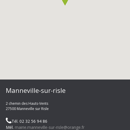
Manneville-sur-risle
2 chemin des Hauts-Vents
27500 Manneville sur Risle
Tél. 02 32 56 94 86
Mél.
mairie.manneville-sur-risle@orange.fr