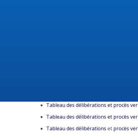
Tableau des délibérations
et
procès ver
Tableau des délibérations
et
le procès 
Conseil Municipal 2025
Tableau des délibérations
et
le
procès 
Tableau des délibérations
et
procès ver
Tableau des délibérations
et
procès ver
Tableau des délibérations
et
procès ve
Tableau des délibérations
et
procès ver
Tableau des délibérations
et
procès ve
Tableau des délibérations
et
procès ve
Tableau des délibérations
et
procès ver