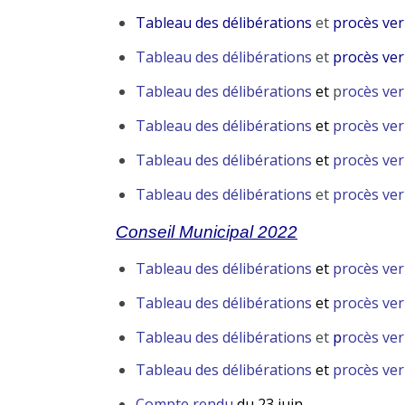
Tableau des délibérations
et
procès ver
Tableau des délibérations
et
procès ver
Tableau des délibérations
et
p
rocès ver
Tableau des délibérations
et
procès ver
Tableau des délibérations
et
procès ve
Tableau des délibérations
et
procès ver
Conseil Municipal 2022
Tableau des délibérations
et
procès ve
T
ableau des délibérations
et
procès ver
Tableau des délibérations
et
p
rocès ver
Tableau des délibérations
et
procès ver
Compte rendu
du 23 juin