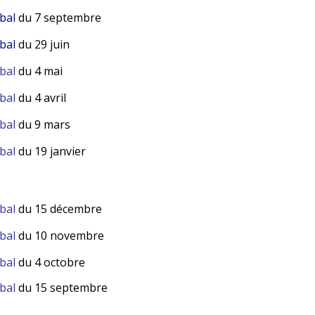
bal
du 7 septembre
bal
du 29 juin
bal
du 4 mai
bal
du 4 avril
rbal
du 9 mars
bal
du 19 janvier
rbal
du 15 décembre
bal
du 10 novembre
bal
du 4 octobre
bal
du 15 septembre