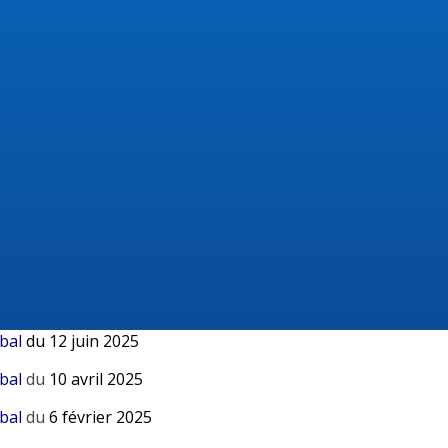
bal
d
u 21 mars 2026
verbal
d
u 12 février 2026
verbal
du 18 décembre 2025
bal
du 6 novembre 2025
bal
du 4 septembre 2025
rbal
du
17 juillet 2025
bal
du
8 juillet 2025
rbal
du
12 juin 2025
rbal
du
10 avril 2025
bal
du
6 février 2025